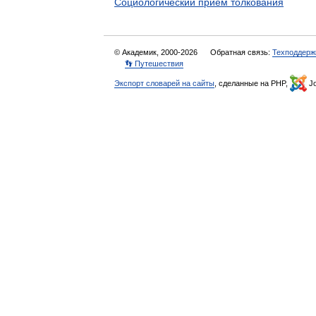
Социологический прием толкования
© Академик, 2000-2026
Обратная связь:
Техподдерж
👣 Путешествия
Экспорт словарей на сайты
, сделанные на PHP,
Jo