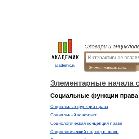
Словари и энциклоп
academic.ru
Элементарные начала общей теории права
Элементарные начала 
Социальные функции права
Социальные функции права
Социальный конфликт
Социологическая концепция права
Социологический подход в праве